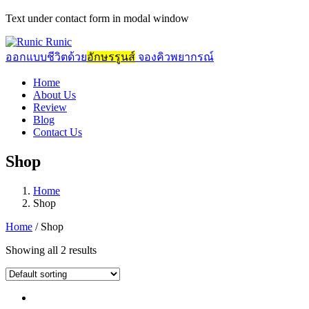
Text under contact form in modal window
Runic
ออกแบบชีวิตด้วย
อักษรรูนส์
จองคิวพยากรณ์
Home
About Us
Review
Blog
Contact Us
Shop
Home
Shop
Home
/ Shop
Showing all 2 results