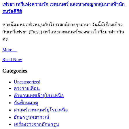
เฟรยา เทวีแห่งความรัก เวทมนตร์ และนางพญากลุ่มนางฟ้านัก
รบวัลคีรีส์
ช่วงนี้แม่หมอหัวหมุนกับโปรเจกต์ต่างๆ นานา วันนี้มีเรื่องเกี่ยว
กับเทวีเฟรยา (Freya) เทวีแห่งเวทมนตร์ของชาวไวกิ้งมาฝากกัน
ค่ะ
More…
Read Now
Categories
Uncategorized
ดวงรายเดือน
ตำนานเทพเจ้ายุโรปเหนือ
บันทึกหมอดู
ศาสตร์เวทมนตร์ยุโรปเหนือ
อักษรรูนพยากรณ์
เครื่องรางจากอักษรรูน