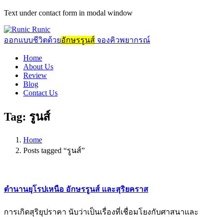
Text under contact form in modal window
Runic
ออกแบบชีวิตด้วย
อักษรรูนส์
จองคิวพยากรณ์
Home
About Us
Review
Blog
Contact Us
Tag:
รูนส์
Home
Posts tagged “รูนส์”
ตำนานยุโรปเหนือ อักษรรูนส์ และสุริยคราส
การเกิดสุริยุปราคา นับว่าเป็
นเรื่องที่เชื่อมโยงกั
บศาสนาและ