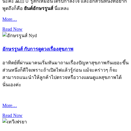
นะคะ 🙏🏻☺️ รู้สึกเหมือนได้รับกำลังใจ และอีกส่วนหนึ่งที่อยาก
พูดถึงก็คือ
ยันต์อักษรรูนส์
นี่แหละ
More…
Read Now
อักษรรูนส์ กับการดูดวงเรื่องสุขภาพ
อาทิตย์ที่ผ่านมาคนเริ่มหันมาถามเรื่องปัญหาสุขภาพกันเยอะขึ้น
ส่วนหนึ่งก็ดีใจเพราะถ้าเปิดไพ่แล้วรู้ก่อน แม้จะคร่าวๆ ก็จะ
สามารถแนะนำให้ลูกค้าไปตรวจหรือวางแผนดูแลสุขภาพได้
นั่นเองค่ะ
More…
Read Now