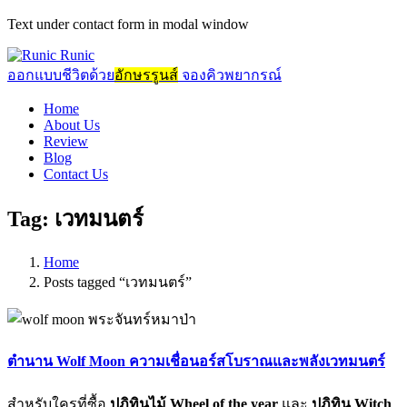
Text under contact form in modal window
Runic
ออกแบบชีวิตด้วย
อักษรรูนส์
จองคิวพยากรณ์
Home
About Us
Review
Blog
Contact Us
Tag:
เวทมนตร์
Home
Posts tagged “เวทมนตร์”
ตำนาน Wolf Moon ความเชื่อนอร์สโบราณและพลังเวทมนตร์
สำหรับใครที่ซื้อ
ปฏิทินไม้ Wheel of the year
และ
ปฏิทิน Witch