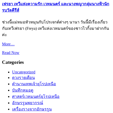
เฟรยา เทวีแห่งความรัก เวทมนตร์ และนางพญากลุ่มนางฟ้านัก
รบวัลคีรีส์
ช่วงนี้แม่หมอหัวหมุนกับโปรเจกต์ต่างๆ นานา วันนี้มีเรื่องเกี่ยว
กับเทวีเฟรยา (Freya) เทวีแห่งเวทมนตร์ของชาวไวกิ้งมาฝากกัน
ค่ะ
More…
Read Now
Categories
Uncategorized
ดวงรายเดือน
ตำนานเทพเจ้ายุโรปเหนือ
บันทึกหมอดู
ศาสตร์เวทมนตร์ยุโรปเหนือ
อักษรรูนพยากรณ์
เครื่องรางจากอักษรรูน